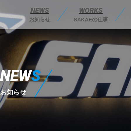
NEWS
WORKS
お知らせ
SAKAEの仕事
NEW
S
お知らせ